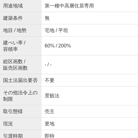
用途地域
第一種中高層住居専用
建築条件
無
地目 / 地勢
宅地 / 平坦
建ぺい率 /
60% / 200%
容積率
総区画数 /
- / -
販売区画数
国土法届出要否
不要
その他法令上の
景観法
制限
取引態様
売主
現況
更地
引渡時期
即時