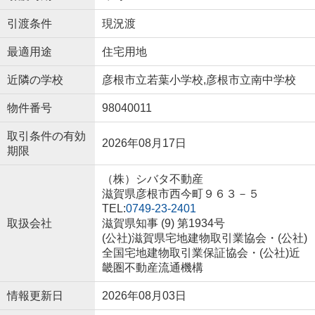
引渡条件
現況渡
最適用途
住宅用地
近隣の学校
彦根市立若葉小学校,彦根市立南中学校
物件番号
98040011
取引条件の有効
2026年08月17日
期限
（株）シバタ不動産
滋賀県彦根市西今町９６３－５
TEL:
0749-23-2401
取扱会社
滋賀県知事 (9) 第1934号
(公社)滋賀県宅地建物取引業協会・(公社)
全国宅地建物取引業保証協会・(公社)近
畿圏不動産流通機構
情報更新日
2026年08月03日