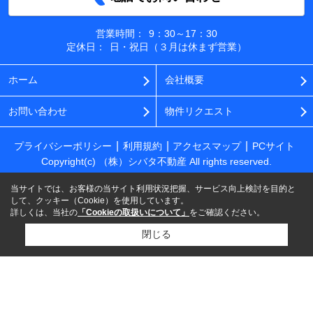
営業時間：
9：30～17：30
定休日：
日・祝日（３月は休まず営業）
ホーム
会社概要
お問い合わせ
物件リクエスト
プライバシーポリシー
利用規約
アクセスマップ
PCサイト
Copyright(c) （株）シバタ不動産 All rights reserved.
当サイトでは、お客様の当サイト利用状況把握、サービス向上検討を目的と
して、クッキー（Cookie）を使用しています。
詳しくは、当社の
「Cookieの取扱いについて」
をご確認ください。
閉じる