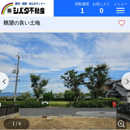
閲覧履歴
お気に入り
メニュー
1
0
眺望の良い土地
1 / 4