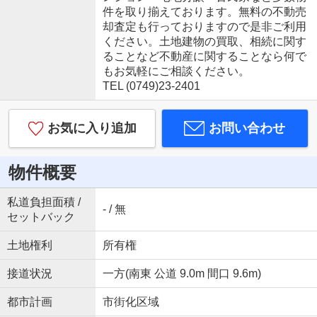
件を取り揃えております。無料の不動売
却査定も行っておりますので是非ご利用
ください。土地建物の買取、相続に関す
ることなど不動産に関することなら何で
もお気軽にご相談ください。
TEL (0749)23-2401
お気に入り追加
お問い合わせ
物件概要
私道負担面積 /
- / 無
セットバック
土地権利
所有権
接道状況
一方(南東 公道 9.0m 間口 9.6m)
都市計画
市街化区域