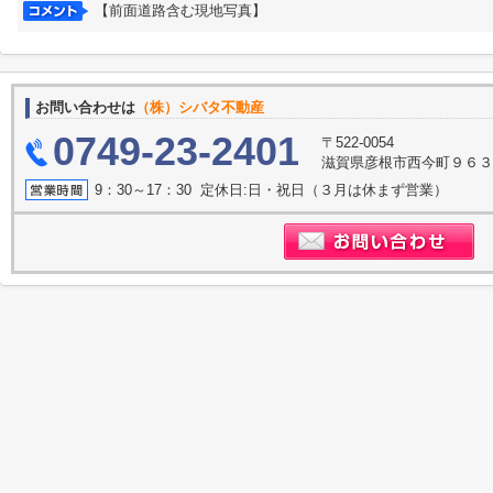
【前面道路含む現地写真】
お問い合わせは
（株）シバタ不動産
0749-23-2401
〒522-0054
滋賀県彦根市西今町９６
9：30～17：30 定休日:日・祝日（３月は休まず営業）