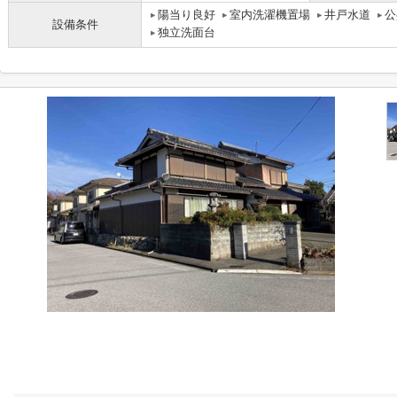
陽当り良好
室内洗濯機置場
井戸水道
公
設備条件
独立洗面台