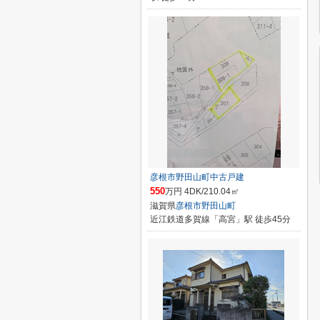
彦根市野田山町中古戸建
550
万円 4DK/210.04㎡
滋賀県
彦根市
野田山町
近江鉄道多賀線「高宮」駅 徒歩45分