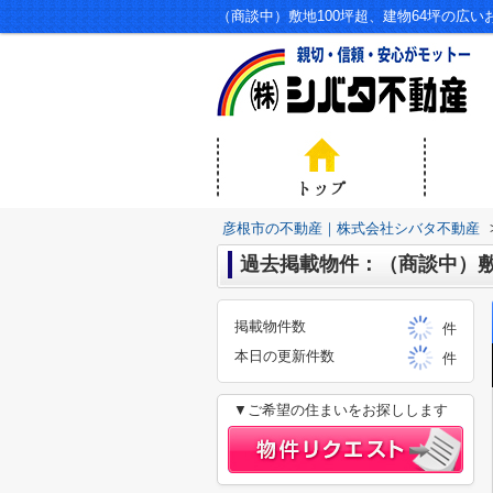
彦根市の不動産｜株式会社シバタ不動産
過去掲載物件：（商談中）敷
掲載物件数
件
本日の更新件数
件
▼ご希望の住まいをお探しします