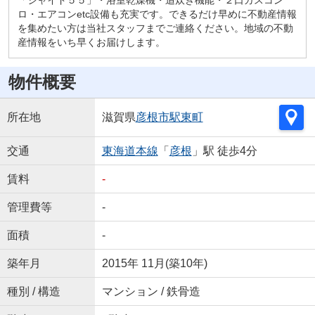
ロ・エアコンetc設備も充実です。できるだけ早めに不動産情報
を集めたい方は当社スタッフまでご連絡ください。地域の不動
産情報をいち早くお届けします。
物件概要
所在地
滋賀県
彦根市
駅東町
交通
東海道本線
「
彦根
」駅 徒歩4分
賃料
-
管理費等
-
面積
-
築年月
2015年 11月(築10年)
種別 / 構造
マンション / 鉄骨造