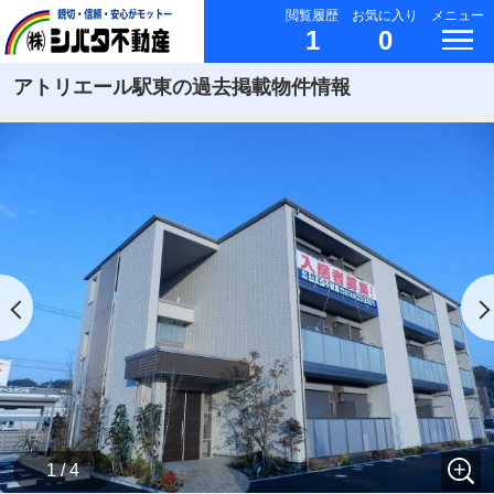
閲覧履歴
お気に入り
メニュー
1
0
アトリエール駅東の過去掲載物件情報
1 / 4