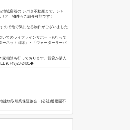
ら地域密着の シバタ不動産まで。シャー
のエリア、物件もご紹介可能です！
ますので他で気になる物件がございました
ついてのライフラインサポートも行って
ターネット回線」・「ウォーターサーバ
き家相談も行っております。賃貸か購入
0749)23-2401◆
宅地建物取引業保証協会・(公社)近畿圏不