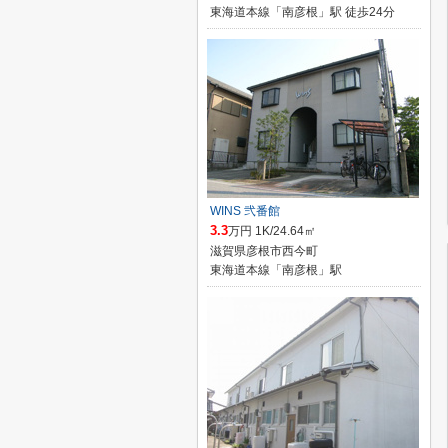
東海道本線「南彦根」駅 徒歩24分
WINS 弐番館
3.3
万円 1K/24.64㎡
滋賀県彦根市西今町
東海道本線「南彦根」駅