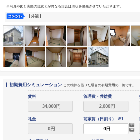
※写真や図と実際の現状とが異なる場合は現状を優先させていただきます。
【外観】
初期費用シミュレーション
この物件を借りた場合の初期費用の一例です。
賃料
管理費・共益費
礼金
前家賃（日割り） ※1