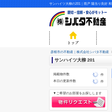
彦根市の不動産｜株式会社シバタ不動産
サンハイツ大柳 201
掲載物件数
件
本日の更新件数
件
▼ご希望のお部屋をお探しします