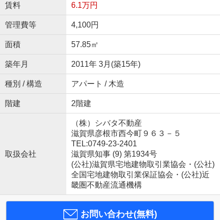
賃料
6.1万円
管理費等
4,100円
面積
57.85㎡
築年月
2011年 3月(築15年)
種別 / 構造
アパート / 木造
階建
2階建
（株）シバタ不動産
滋賀県彦根市西今町９６３－５
TEL:0749-23-2401
取扱会社
滋賀県知事 (9) 第1934号
(公社)滋賀県宅地建物取引業協会・(公社)
全国宅地建物取引業保証協会・(公社)近
畿圏不動産流通機構
お問い合わせ(無料)