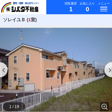
閲覧履歴
お気に入り
メニュー
1
0
ソレイユＢ (
1
室)
1 / 19