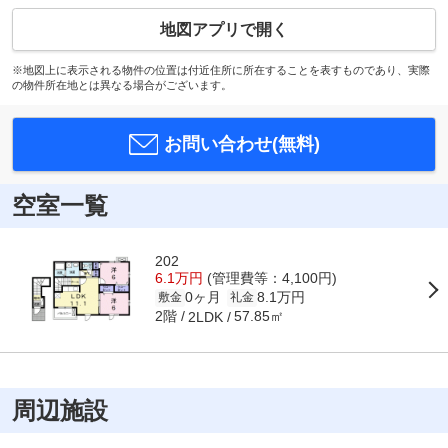
地図アプリで開く
※地図上に表示される物件の位置は付近住所に所在することを表すものであり、実際
の物件所在地とは異なる場合がございます。
お問い合わせ(無料)
空室一覧
202
6.1万円
(管理費等：4,100円)
0ヶ月
8.1万円
敷金
礼金
2階
57.85㎡
2LDK
周辺施設