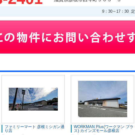
9：30～17：3
ファミリーマート 彦根ミシガン通
WORKMAN Plus(ワークマン プラ
り店
ス) カインズモール彦根店