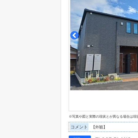
※写真や図と実際の現状とが異なる場合は現
コメント
【外観】