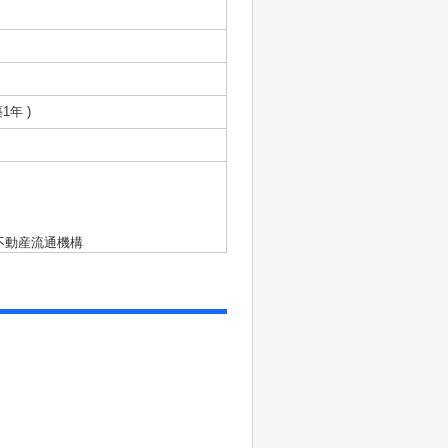
築1年 )
不動産流通機構