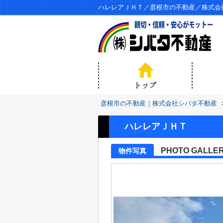
ハレレアＪＨＴ／彦根市の不動産／株式会
彦根市の不動産｜株式会社シバタ不動産
ハレレアＪＨＴ
PHOTO GALLE
物件写真