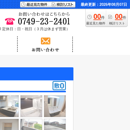
最終更新：2026年08月07日
00
00
件
件
最近見た物件
検討リスト
0
定休日：日・祝日（３月は休まず営業）