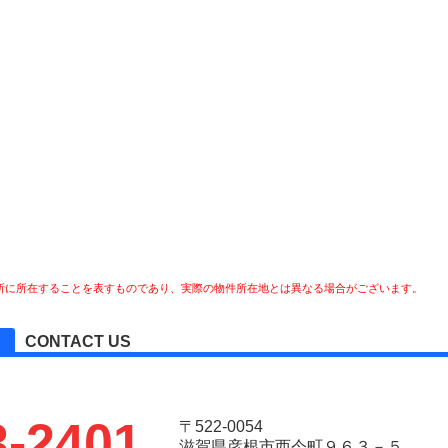
所に所在することを表すものであり、実際の物件所在地とは異なる場合がございます。
CONTACT US
3-2401
〒522-0054
滋賀県彦根市西今町９６３－５