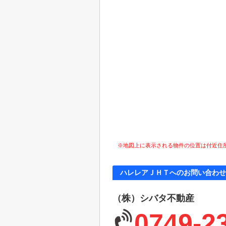
※地図上に表示される物件の位置は付近住
ハレレアＪＨＴへのお問い合わせ
（株）シバタ不動産
0749-2