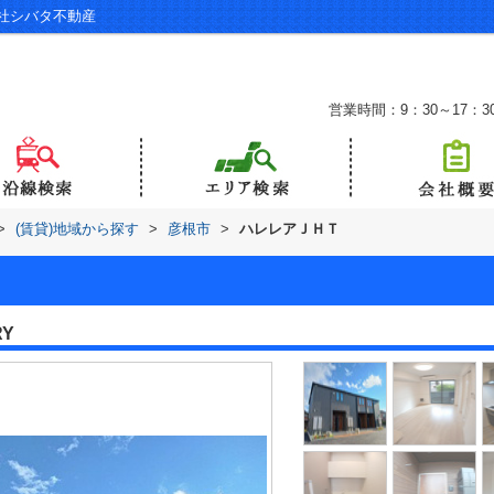
社シバタ不動産
営業時間：9：30～17：3
>
(賃貸)地域から探す
>
彦根市
>
ハレレアＪＨＴ
RY