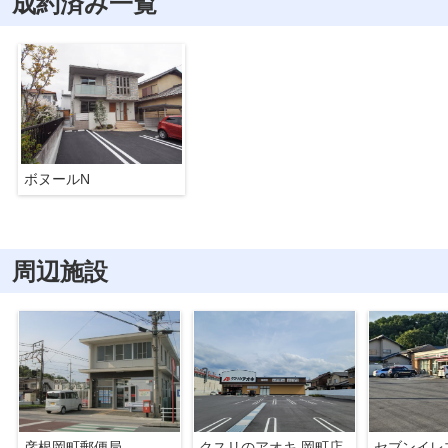
成約済み一覧
ボヌールN
周辺施設
彦根岡町郵便局
クスリのアオキ 岡町店