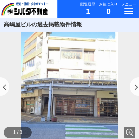
閲覧履歴
お気に入り
メニュー
1
0
高嶋屋ビルの過去掲載物件情報
1 / 3