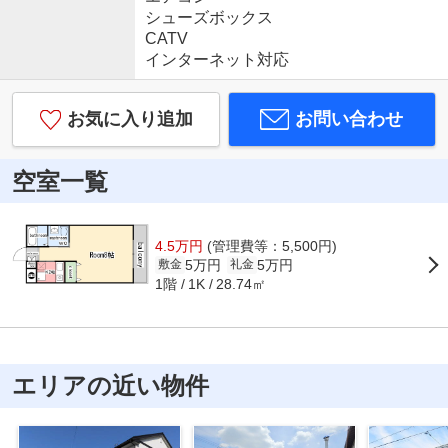
シューズボックス
CATV
インターネット対応
お気に入り追加
お問い合わせ
空室一覧
4.5万円
(管理費等：5,500円)
5万円
5万円
敷金
礼金
1階
28.74㎡
1K
エリアの近い物件