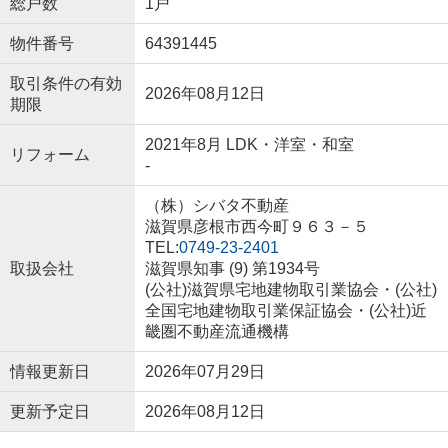
総戸数
1戸
物件番号
64391445
取引条件の有効
2026年08月12日
期限
2021年8月 LDK・洋室・和室
リフォーム
-
（株）シバタ不動産
滋賀県彦根市西今町９６３－５
TEL:
0749-23-2401
取扱会社
滋賀県知事 (9) 第1934号
(公社)滋賀県宅地建物取引業協会・(公社)
全国宅地建物取引業保証協会・(公社)近
畿圏不動産流通機構
情報更新日
2026年07月29日
更新予定日
2026年08月12日