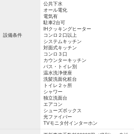
公共下水
オール電化
電気有
駐車2台可
IHクッキングヒーター
設備条件
コンロ２口以上
システムキッチン
対面式キッチン
コンロ３口
カウンターキッチン
バス・トイレ別
温水洗浄便座
洗髪洗面化粧台
トイレ２ヶ所
シャワー
独立洗面台
エアコン
シューズボックス
光ファイバー
TVモニタ付インターホン