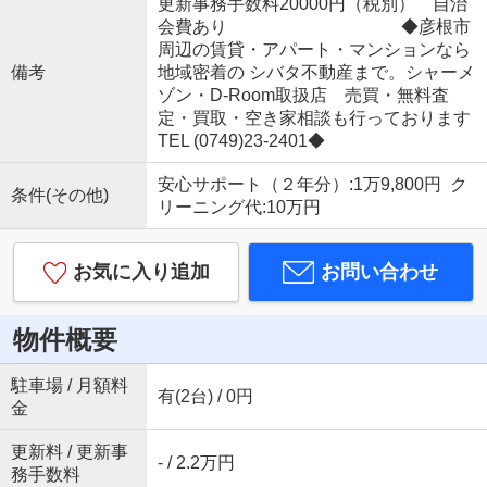
更新事務手数料20000円（税別） 自治
会費あり ◆彦根市
周辺の賃貸・アパート・マンションなら
備考
地域密着の シバタ不動産まで。シャーメ
ゾン・D-Room取扱店 売買・無料査
定・買取・空き家相談も行っております
TEL (0749)23-2401◆
安心サポート（２年分）:1万9,800円 ク
条件(その他)
リーニング代:10万円
お気に入り追加
お問い合わせ
物件概要
駐車場 / 月額料
有(2台) / 0円
金
更新料 / 更新事
- / 2.2万円
務手数料