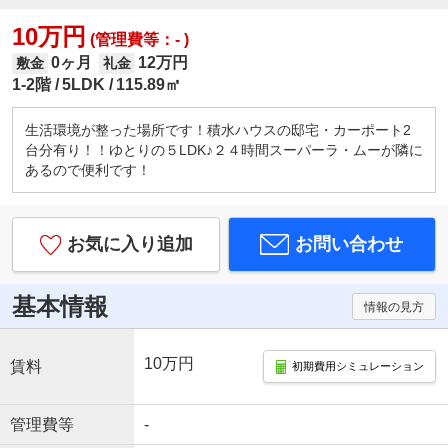
10万円
(管理費等：- )
0ヶ月
12万円
敷金
礼金
1-2階
5LDK
115.89㎡
生活環境が整った場所です！積水ハウスの邸宅・カーポート2
台分有り！！ゆとりの５LDK♪２４時間スーパーラ・ムーが隣に
あるので便利です！
お気に入り追加
お問い合わせ
基本情報
情報の見方
10万円
賃料
初期費用シミュレーション
管理費等
-