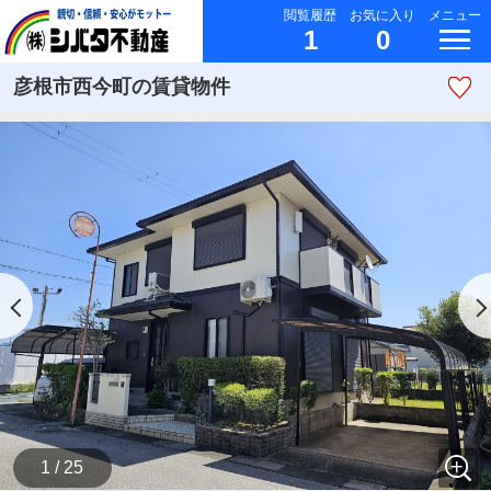
閲覧履歴
お気に入り
メニュー
1
0
彦根市西今町の賃貸物件
1 / 25