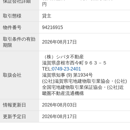
保証会社詳細
円
取引態様
貸主
物件番号
94216915
取引条件の有効
2026年08月17日
期限
（株）シバタ不動産
滋賀県彦根市西今町９６３－５
TEL:
0749-23-2401
取扱会社
滋賀県知事 (9) 第1934号
(公社)滋賀県宅地建物取引業協会・(公社)
全国宅地建物取引業保証協会・(公社)近
畿圏不動産流通機構
情報更新日
2026年08月03日
更新予定日
2026年08月17日