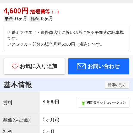
4,600円
(管理費等：- )
0ヶ月
0ヶ月
敷金
礼金
四番町スクエア・銀座商店街に近い場所にある平面式の駐車場
です。
アスファルト部分の場合月額5000円（税込）です。
お気に入り追加
お問い合わせ
基本情報
情報の見方
4,600円
賃料
初期費用シミュレーション
敷金(保証金)
0ヶ月(-)
礼金
0ヶ月