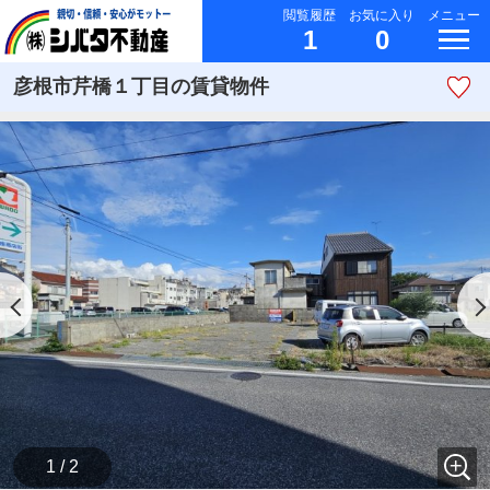
閲覧履歴
お気に入り
メニュー
1
0
彦根市芹橋１丁目の賃貸物件
1 / 2