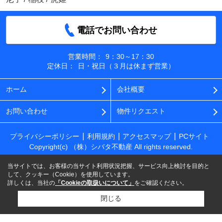
電話でお問い合わせ
営業時間：
9：30～17：30
定休日：
日・祝日（３月は休まず営業）
ホーム
会社概要
お問い合わせ
物件リクエスト
プライバシーポリシー
利用規約
アクセスマップ
PCサイト
Copyright(c) （株）シバタ不動産 All rights reserved.
当サイトでは、お客様の当サイト利用状況把握、サービス向上検討を目的と
して、クッキー（Cookie）を使用しています。
詳しくは、当社の
「Cookieの取扱いについて」
をご確認ください。
閉じる