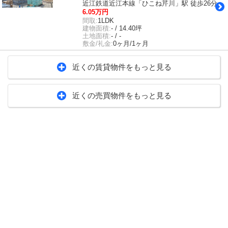
近江鉄道近江本線「ひこね芹川」駅 徒歩26分
6.05万円
間取:
1LDK
建物面積:
- / 14.40坪
土地面積:
- / -
敷金/礼金:
0ヶ月/1ヶ月
近くの賃貸物件をもっと見る
近くの売買物件をもっと見る