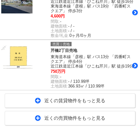
近江鉄道近江本線「ひこね芹川」駅 徒歩16分
東海道本線「彦根」駅 バス19分 「四番町ス
クエア」 停歩3分
4,600円
間取:
-
建物面積:
- / -
土地面積:
- / -
敷金/礼金:
0ヶ月/0ヶ月
売買｜売地
芹橋2丁目売地
東海道本線「彦根」駅 バス13分 「四番町ス
クエア」 停歩4分
近江鉄道近江本線「ひこね芹川」駅 徒歩19分
750万円
間取:
-
建物面積:
- / 110.99坪
土地面積:
366.93㎡ / 110.99坪
近くの賃貸物件をもっと見る
近くの売買物件をもっと見る