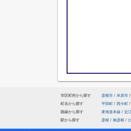
市区町村から探す
彦根市
/
米原市
/
町名から探す
平田町
/
西今町
/
路線から探す
東海道本線
/
近
駅から探す
彦根
/
南彦根
/