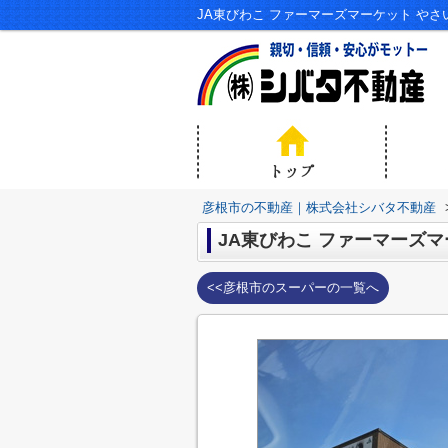
JA東びわこ ファーマーズマーケット や
彦根市の不動産｜株式会社シバタ不動産
JA東びわこ ファーマーズマ
<<彦根市のスーパーの一覧へ