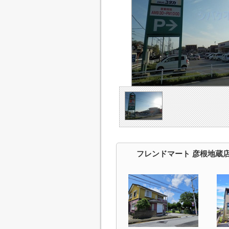
フレンドマート 彦根地蔵