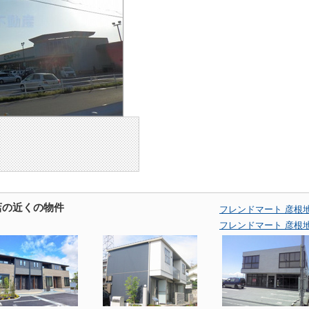
店の近くの物件
フレンドマート 彦根
フレンドマート 彦根