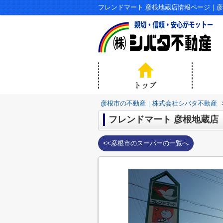
フレンドマート 彦根地蔵店情報ページ｜
彦根市の不動産｜株式会社シバタ不動産
フレンドマート 彦根地蔵店
<<彦根市のスーパーの一覧へ