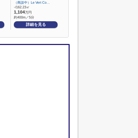
（商談中）Le Vert Co…
-/162.23㎡
1,104
万円
約400m／5分
詳細を見る