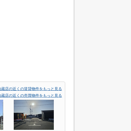
地蔵店の近くの賃貸物件をもっと見る
地蔵店の近くの売買物件をもっと見る