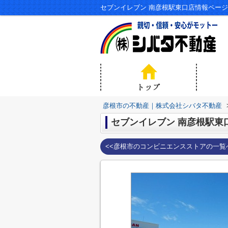
セブンイレブン 南彦根駅東口店情報ペー
彦根市の不動産｜株式会社シバタ不動産
セブンイレブン 南彦根駅東
<<彦根市のコンビニエンスストアの一覧