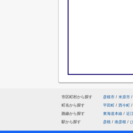
市区町村から探す
彦根市
/
米原市
/
町名から探す
平田町
/
西今町
/
路線から探す
東海道本線
/
近
駅から探す
彦根
/
南彦根
/