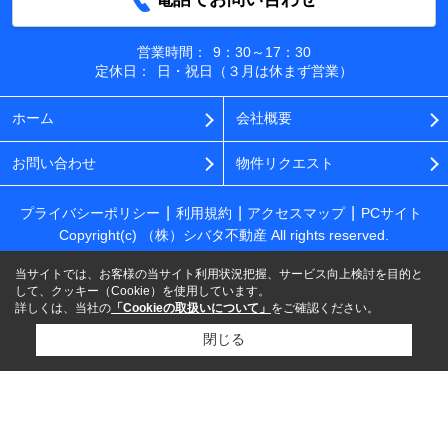
営業時間：
9：30～17：30
定休日：
日・祝日（３月は休まず営業）
ホーム
会社概要
お問い合わせ
物件リクエスト
プライバシーポリシー
利用規約
アクセスマップ
PCサイト
Copyright(c) （株）シバタ不動産 All rights reserved.
当サイトでは、お客様の当サイト利用状況把握、サービス向上検討を目的と
して、クッキー（Cookie）を使用しています。
詳しくは、当社の
「Cookieの取扱いについて」
をご確認ください。
閉じる