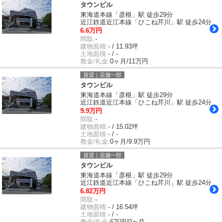
タウンビル
東海道本線「彦根」駅 徒歩29分
近江鉄道近江本線「ひこね芹川」駅 徒歩24分
6.6万円
間取:
-
建物面積:
- / 11.93坪
土地面積:
- / -
敷金/礼金:
0ヶ月/11万円
賃貸｜店舗一部
タウンビル
東海道本線「彦根」駅 徒歩29分
近江鉄道近江本線「ひこね芹川」駅 徒歩24分
9.9万円
間取:
-
建物面積:
- / 15.02坪
土地面積:
- / -
敷金/礼金:
0ヶ月/9.9万円
賃貸｜店舗一部
タウンビル
東海道本線「彦根」駅 徒歩29分
近江鉄道近江本線「ひこね芹川」駅 徒歩24分
6.82万円
間取:
-
建物面積:
- / 16.54坪
土地面積:
- / -
敷金/礼金:
6万円/0ヶ月