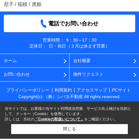
尼子
/
稲枝
/
虎姫
電話でお問い合わせ
営業時間：
9：30～17：30
定休日：
日・祝日（３月は休まず営業）
ホーム
会社概要
お問い合わせ
物件リクエスト
プライバシーポリシー
利用規約
アクセスマップ
PCサイト
Copyright(c) （株）シバタ不動産 All rights reserved.
当サイトでは、お客様の当サイト利用状況把握、サービス向上検討を目的と
して、クッキー（Cookie）を使用しています。
詳しくは、当社の
「Cookieの取扱いについて」
をご確認ください。
閉じる