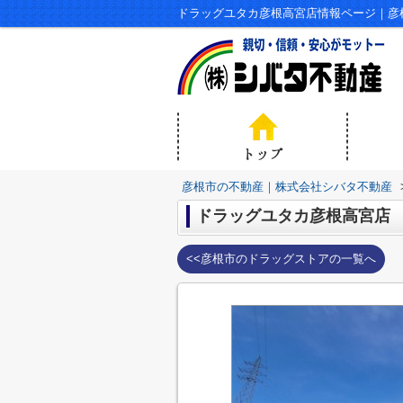
ドラッグユタカ彦根高宮店情報ページ｜彦
彦根市の不動産｜株式会社シバタ不動産
ドラッグユタカ彦根高宮店
<<彦根市のドラッグストアの一覧へ