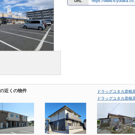
URL
https://www.d-yutaka.co.
の近くの物件
ドラッグユタカ彦根
ドラッグユタカ彦根