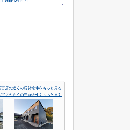
jp/shop/134.html
高宮店の近くの賃貸物件をもっと見る
高宮店の近くの売買物件をもっと見る