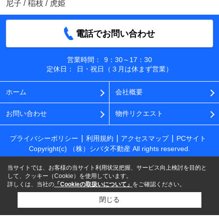
尼子
/
稲枝
/
虎姫
電話でお問い合わせ
営業時間：
9：30～17：30
定休日：
日・祝日（３月は休まず営業）
ホーム
会社概要
お問い合わせ
物件リクエスト
プライバシーポリシー
利用規約
アクセスマップ
PCサイト
Copyright(c) （株）シバタ不動産 All rights reserved.
当サイトでは、お客様の当サイト利用状況把握、サービス向上検討を目的と
して、クッキー（Cookie）を使用しています。
詳しくは、当社の
「Cookieの取扱いについて」
をご確認ください。
閉じる