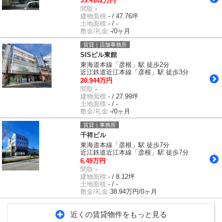
39.4102万円
間取:
-
建物面積:
- / 47.76坪
土地面積:
- / -
敷金/礼金:
-/0ヶ月
賃貸｜店舗事務所
SISビル東館
東海道本線「彦根」駅 徒歩2分
近江鉄道近江本線「彦根」駅 徒歩3分
20.944万円
間取:
-
建物面積:
- / 27.99坪
土地面積:
- / -
敷金/礼金:
-/0ヶ月
賃貸｜事務所
千祥ビル
東海道本線「彦根」駅 徒歩7分
近江鉄道近江本線「彦根」駅 徒歩7分
6.49万円
間取:
-
建物面積:
- / 8.12坪
土地面積:
- / -
敷金/礼金:
38.94万円/0ヶ月
近くの賃貸物件をもっと見る