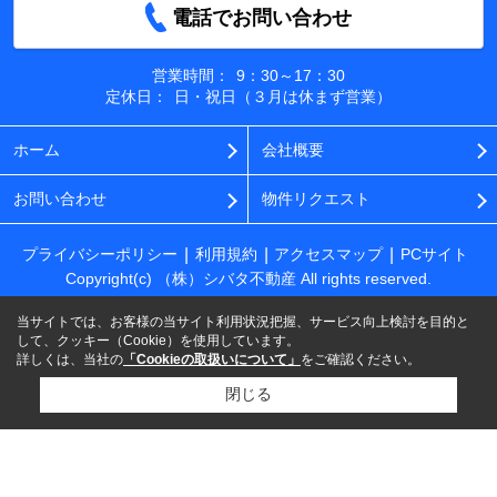
電話でお問い合わせ
営業時間：
9：30～17：30
定休日：
日・祝日（３月は休まず営業）
ホーム
会社概要
お問い合わせ
物件リクエスト
プライバシーポリシー
利用規約
アクセスマップ
PCサイト
Copyright(c) （株）シバタ不動産 All rights reserved.
当サイトでは、お客様の当サイト利用状況把握、サービス向上検討を目的と
して、クッキー（Cookie）を使用しています。
詳しくは、当社の
「Cookieの取扱いについて」
をご確認ください。
閉じる