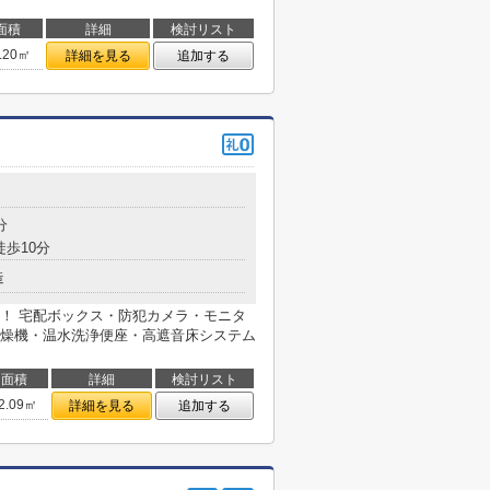
面積
詳細
検討リスト
.20㎡
詳細を見る
追加する
分
徒歩10分
造
！ 宅配ボックス・防犯カメラ・モニタ
燥機・温水洗浄便座・高遮音床システム
面積
詳細
検討リスト
2.09㎡
詳細を見る
追加する