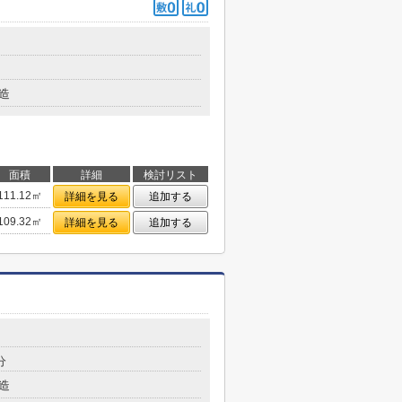
造
面積
詳細
検討リスト
111.12㎡
詳細を見る
追加する
109.32㎡
詳細を見る
追加する
分
造