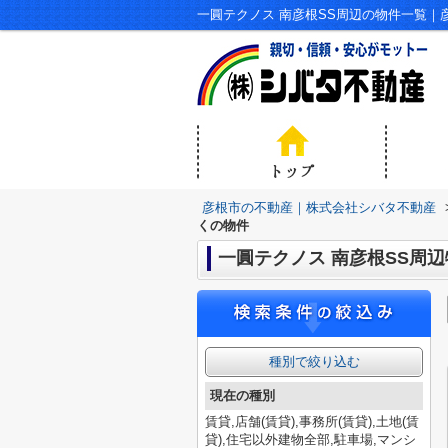
一圓テクノス 南彦根SS周辺の物件一覧
彦根市の不動産｜株式会社シバタ不動産
くの物件
一圓テクノス 南彦根SS周
種別で絞り込む
現在の種別
賃貸,店舗(賃貸),事務所(賃貸),土地(賃
貸),住宅以外建物全部,駐車場,マンシ