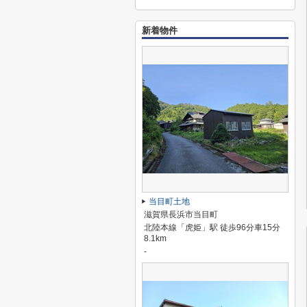
新着物件
当目町土地
滋賀県長浜市当目町
北陸本線「虎姫」駅 徒歩96分車15分
8.1km
-