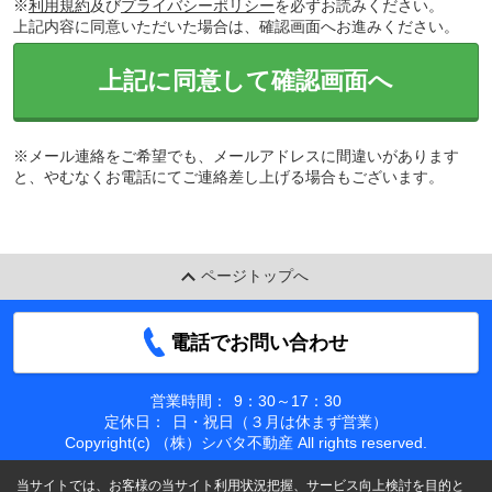
※
利用規約
及び
プライバシーポリシー
を必ずお読みください。
上記内容に同意いただいた場合は、確認画面へお進みください。
上記に同意して確認画面へ
※メール連絡をご希望でも、メールアドレスに間違いがあります
と、やむなくお電話にてご連絡差し上げる場合もございます。
ページトップへ
電話でお問い合わせ
営業時間：
9：30～17：30
定休日：
日・祝日（３月は休まず営業）
Copyright(c) （株）シバタ不動産 All rights reserved.
当サイトでは、お客様の当サイト利用状況把握、サービス向上検討を目的と