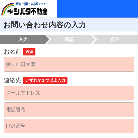
お問い合わせ内容の入力
入力
確認
送信
お名前
必須
連絡先
いずれか１つ以上入力