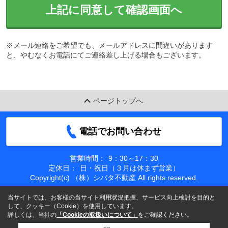
上記に同意して確認画面へ
※メール連絡をご希望でも、メールアドレスに間違いがあります
と、やむなくお電話にてご連絡差し上げる場合もございます。
ページトップへ
電話でお問い合わせ
営業時間：
9：30～17：30
定休日：
日・祝日（３月は休まず営業）
Copyright(c) （株）シバタ不動産 All rights reserved.
当サイトでは、お客様の当サイト利用状況把握、サービス向上検討を目的と
して、クッキー（Cookie）を使用しています。
詳しくは、当社の
「Cookieの取扱いについて」
をご確認ください。