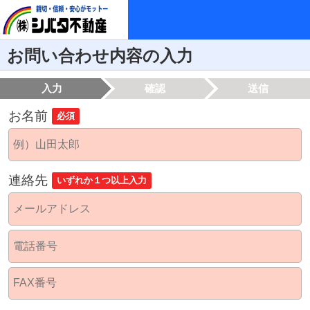
お問い合わせ内容の入力
入力
確認
送信
お名前
必須
連絡先
いずれか１つ以上入力