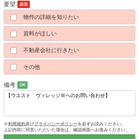
要望
必須
物件の詳細を知りたい
資料がほしい
不動産会社に行きたい
その他
備考
OK
※
利用規約
及び
プライバシーポリシー
を必ずお読みください。
上記内容に同意いただいた場合は、確認画面へお進みください。