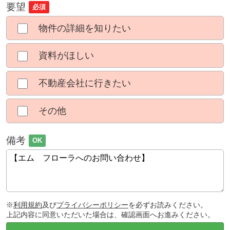
要望
必須
物件の詳細を知りたい
資料がほしい
不動産会社に行きたい
その他
備考
OK
※
利用規約
及び
プライバシーポリシー
を必ずお読みください。
上記内容に同意いただいた場合は、確認画面へお進みください。