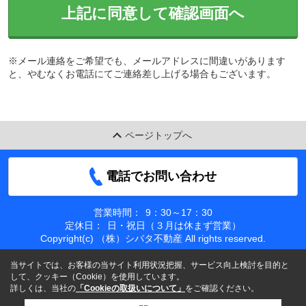
上記に同意して確認画面へ
※メール連絡をご希望でも、メールアドレスに間違いがあります
と、やむなくお電話にてご連絡差し上げる場合もございます。
ページトップへ
電話でお問い合わせ
営業時間：
9：30～17：30
定休日：
日・祝日（３月は休まず営業）
Copyright(c) （株）シバタ不動産 All rights reserved.
当サイトでは、お客様の当サイト利用状況把握、サービス向上検討を目的と
して、クッキー（Cookie）を使用しています。
詳しくは、当社の
「Cookieの取扱いについて」
をご確認ください。