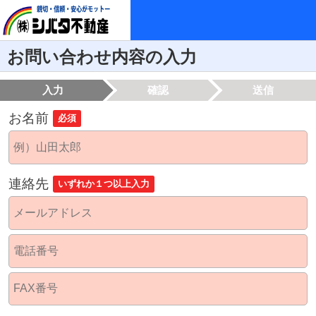
お問い合わせ内容の入力
入力
確認
送信
お名前
必須
連絡先
いずれか１つ以上入力