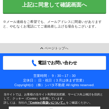
上記に同意して確認画面へ
※メール連絡をご希望でも、メールアドレスに間違いがあります
と、やむなくお電話にてご連絡差し上げる場合もございます。
ページトップへ
電話でお問い合わせ
営業時間：
9：30～17：30
定休日：
日・祝日（３月は休まず営業）
Copyright(c) （株）シバタ不動産 All rights reserved.
当サイトでは、お客様の当サイト利用状況把握、サービス向上検討を目的と
して、クッキー（Cookie）を使用しています。
詳しくは、当社の
「Cookieの取扱いについて」
をご確認ください。