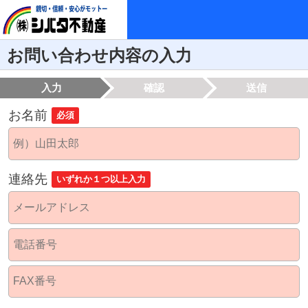
お問い合わせ内容の入力
入力
確認
送信
お名前
必須
連絡先
いずれか１つ以上入力