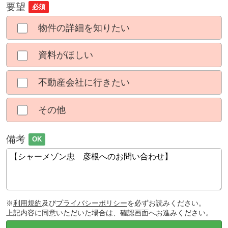
要望
必須
物件の詳細を知りたい
資料がほしい
不動産会社に行きたい
その他
備考
OK
※
利用規約
及び
プライバシーポリシー
を必ずお読みください。
上記内容に同意いただいた場合は、確認画面へお進みください。