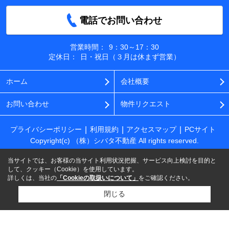
電話でお問い合わせ
営業時間：
9：30～17：30
定休日：
日・祝日（３月は休まず営業）
ホーム
会社概要
お問い合わせ
物件リクエスト
プライバシーポリシー
利用規約
アクセスマップ
PCサイト
Copyright(c) （株）シバタ不動産 All rights reserved.
当サイトでは、お客様の当サイト利用状況把握、サービス向上検討を目的と
して、クッキー（Cookie）を使用しています。
詳しくは、当社の
「Cookieの取扱いについて」
をご確認ください。
閉じる