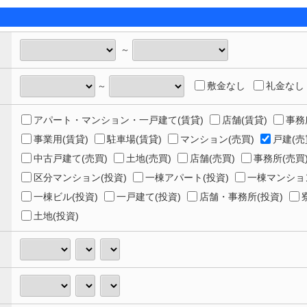
～
敷金なし
礼金なし
～
アパート・マンション・一戸建て(賃貸)
店舗(賃貸)
事務
事業用(賃貸)
駐車場(賃貸)
マンション(売買)
戸建(売
中古戸建て(売買)
土地(売買)
店舗(売買)
事務所(売買
区分マンション(投資)
一棟アパート(投資)
一棟マンション
一棟ビル(投資)
一戸建て(投資)
店舗・事務所(投資)
土地(投資)