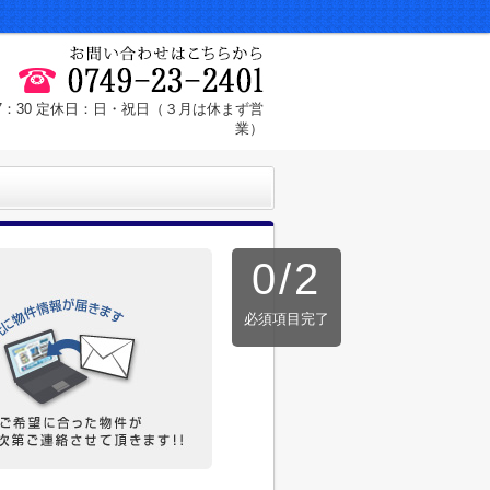
17：30 定休日：日・祝日（３月は休まず営
業）
0
/
2
必須項目完了