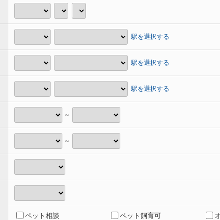
駅を選択する
駅を選択する
駅を選択する
～
～
ペット相談
ペット飼育可