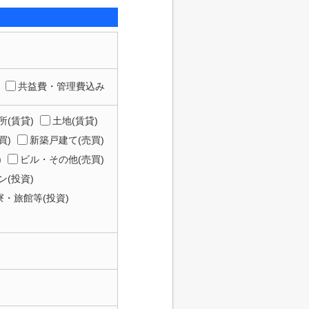
共益費・管理費込み
所(賃貸)
土地(賃貸)
買)
新築戸建て(売買)
)
ビル・その他(売買)
(投資)
寮・旅館等(投資)