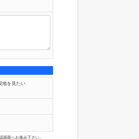
現地を見たい
認画面へお進み下さい。