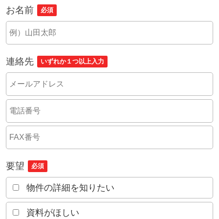
お名前
必須
連絡先
いずれか１つ以上入力
要望
必須
物件の詳細を知りたい
資料がほしい