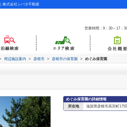
｜株式会社シバタ不動産
営業時間：9：30～17：3
>
周辺施設案内
>
彦根市
>
彦根市の保育園
>
めぐみ保育園
めぐみ保育園の詳細情報
所在地
滋賀県彦根市高宮町175