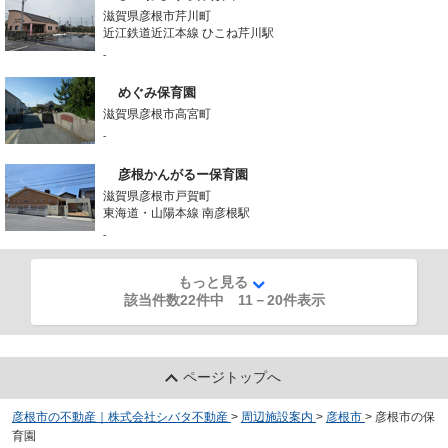
滋賀県彦根市芹川町
近江鉄道近江本線 ひこね芹川駅
-
めぐみ保育園
滋賀県彦根市高宮町
-
彦根かんがるー保育園
滋賀県彦根市戸賀町
東海道・山陽本線 南彦根駅
-
もっと見る
該当件数22件中
11
－
20
件表示
ページトップへ
彦根市の不動産｜株式会社シバタ不動産
>
周辺施設案内
>
彦根市
>
彦根市の保
育園