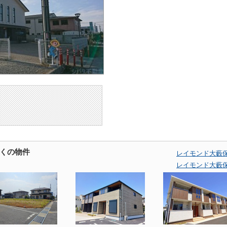
くの物件
レイモンド大藪
レイモンド大藪