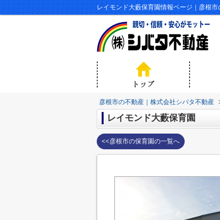
レイモンド大藪保育園情報ページ｜彦根市
彦根市の不動産｜株式会社シバタ不動産
レイモンド大藪保育園
<<彦根市の保育園の一覧へ