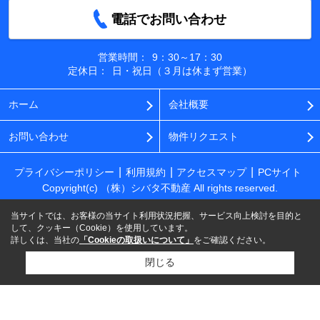
電話でお問い合わせ
営業時間：
9：30～17：30
定休日：
日・祝日（３月は休まず営業）
ホーム
会社概要
お問い合わせ
物件リクエスト
プライバシーポリシー
利用規約
アクセスマップ
PCサイト
Copyright(c) （株）シバタ不動産 All rights reserved.
当サイトでは、お客様の当サイト利用状況把握、サービス向上検討を目的と
して、クッキー（Cookie）を使用しています。
詳しくは、当社の
「Cookieの取扱いについて」
をご確認ください。
閉じる