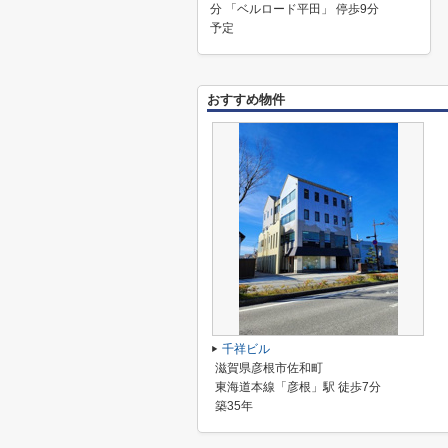
分 「ベルロード平田」 停歩9分
予定
おすすめ物件
千祥ビル
滋賀県彦根市佐和町
東海道本線「彦根」駅 徒歩7分
築35年