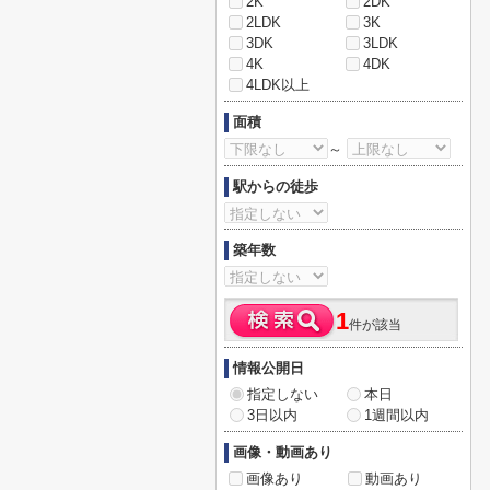
2K
2DK
2LDK
3K
3DK
3LDK
4K
4DK
4LDK以上
面積
～
駅からの徒歩
築年数
1
件が該当
情報公開日
指定しない
本日
3日以内
1週間以内
画像・動画あり
画像あり
動画あり