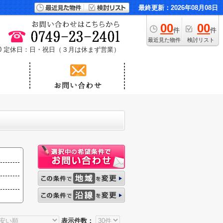
最終更新：2026年08月08日
00
00
件
件
最近見た物件
検討リスト
0
定休日：日・祝日（３月は休まず営業）
表示件数：