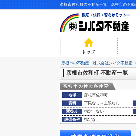
彦根市佐和町の不動産一覧｜彦根市の不動
彦根市の不動産｜株式会社シバタ不動産
彦根市佐和町 不動産一覧
地域
彦根市佐和町
賃料
下限なし～上限なし
駅徒歩
指定しない
設備条件
指定なし