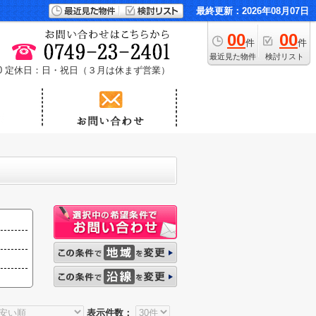
最終更新：2026年08月07日
00
00
件
件
最近見た物件
検討リスト
0
定休日：日・祝日（３月は休まず営業）
表示件数：