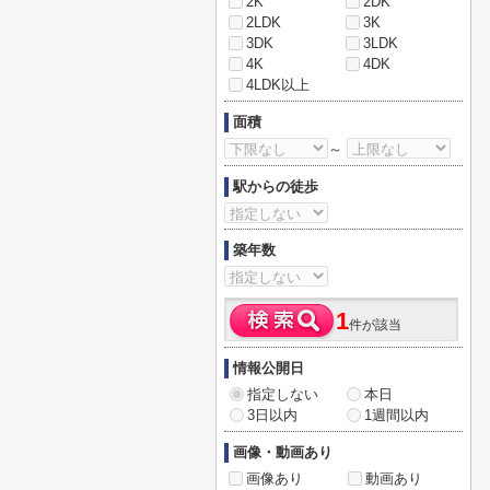
2K
2DK
2LDK
3K
3DK
3LDK
4K
4DK
4LDK以上
面積
～
駅からの徒歩
築年数
1
件が該当
情報公開日
指定しない
本日
3日以内
1週間以内
画像・動画あり
画像あり
動画あり