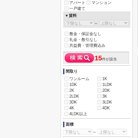
アパート
マンション
一戸建て
▼賃料
～
敷金・保証金なし
礼金・敷引なし
共益費・管理費込み
15
件が該当
間取り
ワンルーム
1K
1DK
1LDK
2K
2DK
2LDK
3K
3DK
3LDK
4K
4DK
4LDK以上
面積
～