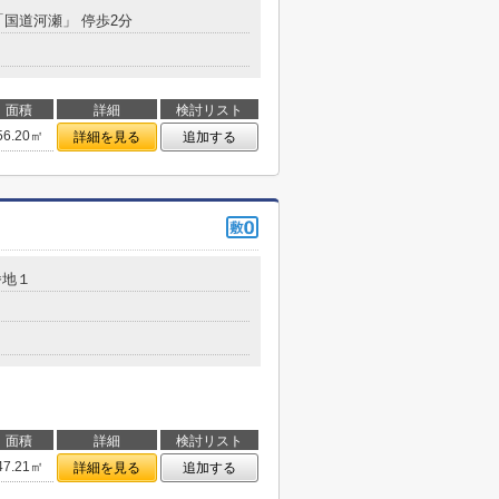
「国道河瀬」 停歩2分
面積
詳細
検討リスト
56.20㎡
詳細を見る
追加する
番地１
面積
詳細
検討リスト
47.21㎡
詳細を見る
追加する