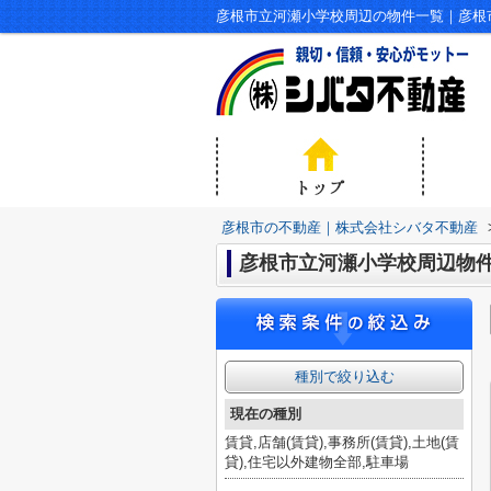
彦根市立河瀬小学校周辺の物件一覧｜彦根
彦根市の不動産｜株式会社シバタ不動産
彦根市立河瀬小学校周辺物
種別で絞り込む
現在の種別
賃貸,店舗(賃貸),事務所(賃貸),土地(賃
貸),住宅以外建物全部,駐車場