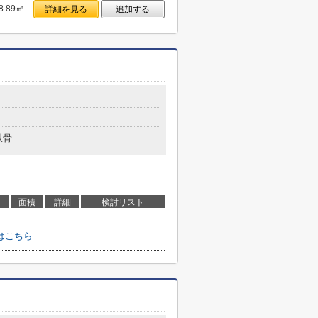
8.89㎡
詳細を見る
追加する
鉄骨
面積
詳細
検討リスト
はこちら