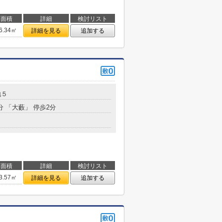
面積
詳細
検討リスト
6.34㎡
詳細を見る
追加する
地５
分 「大藪」 停歩2分
面積
詳細
検討リスト
3.57㎡
詳細を見る
追加する