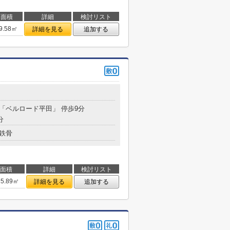
面積
詳細
検討リスト
9.58㎡
詳細を見る
追加する
 「ベルロード平田」 停歩9分
分
鉄骨
面積
詳細
検討リスト
15.89㎡
詳細を見る
追加する