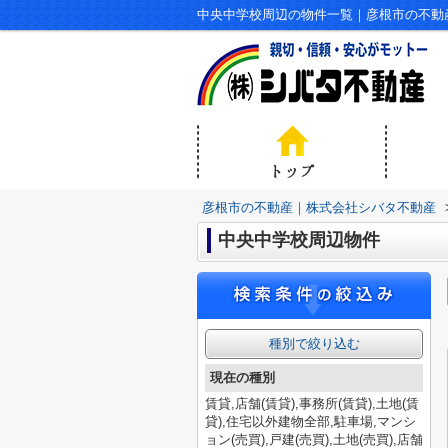
中央中学校周辺の物件一覧｜彦根市の不動
彦根市の不動産｜株式会社シバタ不動産
中央中学校周辺物件
種別で絞り込む
現在の種別
賃貸,店舗(賃貸),事務所(賃貸),土地(賃
貸),住宅以外建物全部,駐車場,マンシ
ョン(売買),戸建(売買),土地(売買),店舗