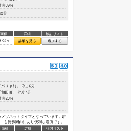
徒歩39分
鉄骨
面積
詳細
検討リスト
8.05㎡
詳細を見る
追加する
「パリヤ前」 停歩6分
「和田町」 停歩7分
徒歩23分
するメゾネットタイプとなっています。駐
ニも徒歩圏内にあり便利な場所です。
面積
詳細
検討リスト