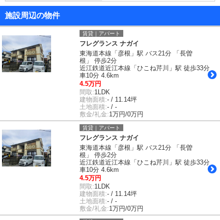
施設周辺の物件
賃貸｜アパート
フレグランス ナガイ
東海道本線「彦根」駅 バス21分 「長曽
根」 停歩2分
近江鉄道近江本線「ひこね芹川」駅 徒歩33分
車10分 4.6km
4.5万円
間取:
1LDK
建物面積:
- / 11.14坪
土地面積:
- / -
敷金/礼金:
1万円/0万円
賃貸｜アパート
フレグランス ナガイ
東海道本線「彦根」駅 バス21分 「長曽
根」 停歩2分
近江鉄道近江本線「ひこね芹川」駅 徒歩33分
車10分 4.6km
4.5万円
間取:
1LDK
建物面積:
- / 11.14坪
土地面積:
- / -
敷金/礼金:
1万円/0万円