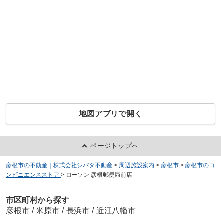
地図アプリで開く
ページトップへ
彦根市の不動産｜株式会社シバタ不動産
>
周辺施設案内
>
彦根市
>
彦根市のコ
ンビニエンスストア
>
ローソン 彦根郵便局前店
市区町村から探す
彦根市
/
米原市
/
長浜市
/
近江八幡市