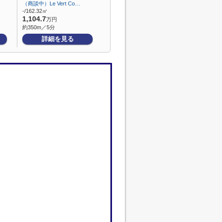
（商談中）Le Vert Co…
-/162.32㎡
1,104.7
万円
約350m／5分
詳細を見る