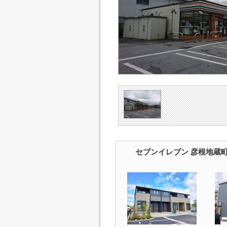
セブンイレブン 彦根地蔵