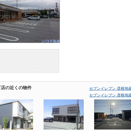
町店の近くの物件
セブンイレブン 彦根地
セブンイレブン 彦根地