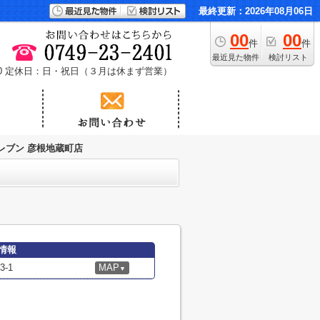
最終更新：2026年08月06日
00
00
件
件
最近見た物件
検討リスト
0
定休日：日・祝日（３月は休まず営業）
レブン 彦根地蔵町店
情報
-1
MAP
▼