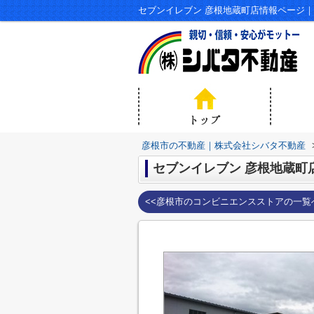
セブンイレブン 彦根地蔵町店情報ページ
彦根市の不動産｜株式会社シバタ不動産
セブンイレブン 彦根地蔵町
<<彦根市のコンビニエンスストアの一覧