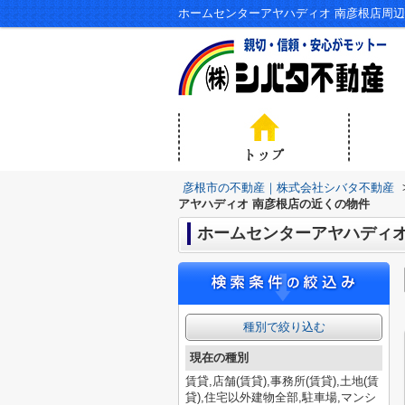
ホームセンターアヤハディオ 南彦根店周
彦根市の不動産｜株式会社シバタ不動産
アヤハディオ 南彦根店の近くの物件
ホームセンターアヤハディオ
種別で絞り込む
現在の種別
賃貸,店舗(賃貸),事務所(賃貸),土地(賃
貸),住宅以外建物全部,駐車場,マンシ