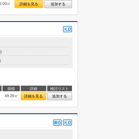
6.00㎡
詳細を見る
追加する
分
造
面積
詳細
検討リスト
49.26㎡
詳細を見る
追加する