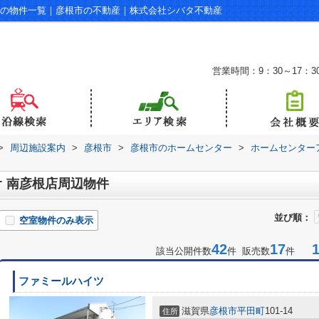
辺の物件一覧｜彦根市の不動産｜株式会社シバタ不動産
営業時間：9：30～17：3
>
周辺施設案内
>
彦根市
>
彦根市のホームセンター
>
ホームセンター
 南彦根店周辺物件
並び順：
空室物件のみ表示
42
17
1-
該当公開件数
件 販売数
件
ファミールハイツ
滋賀県
彦根市
平田町
101-14
住所