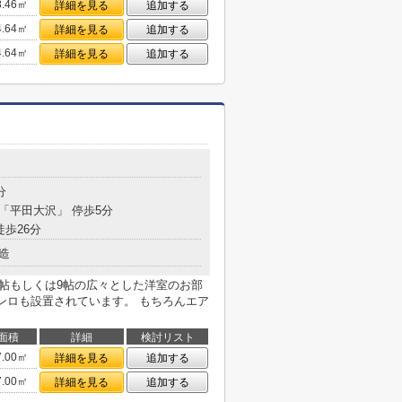
8.46㎡
詳細を見る
追加する
4.64㎡
詳細を見る
追加する
4.64㎡
詳細を見る
追加する
分
 「平田大沢」 停歩5分
徒歩26分
造
8帖もしくは9帖の広々とした洋室のお部
コンロも設置されています。 もちろんエア
面積
詳細
検討リスト
7.00㎡
詳細を見る
追加する
7.00㎡
詳細を見る
追加する