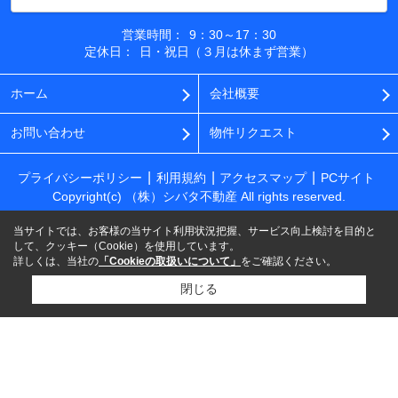
営業時間：
9：30～17：30
定休日：
日・祝日（３月は休まず営業）
ホーム
会社概要
お問い合わせ
物件リクエスト
プライバシーポリシー
利用規約
アクセスマップ
PCサイト
Copyright(c) （株）シバタ不動産 All rights reserved.
当サイトでは、お客様の当サイト利用状況把握、サービス向上検討を目的と
して、クッキー（Cookie）を使用しています。
詳しくは、当社の
「Cookieの取扱いについて」
をご確認ください。
閉じる