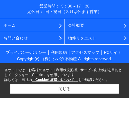
営業時間：
9：30～17：30
定休日：
日・祝日（３月は休まず営業）
ホーム
会社概要
お問い合わせ
物件リクエスト
プライバシーポリシー
利用規約
アクセスマップ
PCサイト
Copyright(c) （株）シバタ不動産 All rights reserved.
当サイトでは、お客様の当サイト利用状況把握、サービス向上検討を目的と
して、クッキー（Cookie）を使用しています。
詳しくは、当社の
「Cookieの取扱いについて」
をご確認ください。
閉じる