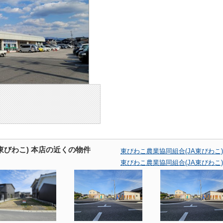
東びわこ) 本店の近くの物件
東びわこ農業協同組合(JA東びわこ
東びわこ農業協同組合(JA東びわこ