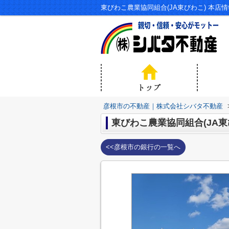
東びわこ農業協同組合(JA東びわこ) 本
彦根市の不動産｜株式会社シバタ不動産
東びわこ農業協同組合(JA東
<<彦根市の銀行の一覧へ