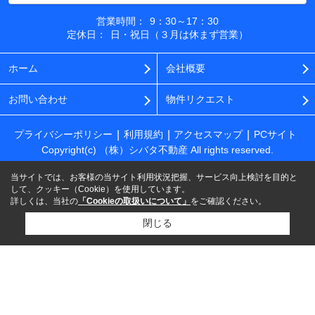
営業時間：
9：30～17：30
定休日：
日・祝日（３月は休まず営業）
ホーム
会社概要
お問い合わせ
物件リクエスト
プライバシーポリシー
利用規約
アクセスマップ
PCサイト
Copyright(c) （株）シバタ不動産 All rights reserved.
当サイトでは、お客様の当サイト利用状況把握、サービス向上検討を目的と
して、クッキー（Cookie）を使用しています。
詳しくは、当社の
「Cookieの取扱いについて」
をご確認ください。
閉じる