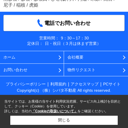
尼子
/
稲枝
/
虎姫
電話でお問い合わせ
営業時間：
9：30～17：30
定休日：
日・祝日（３月は休まず営業）
ホーム
会社概要
お問い合わせ
物件リクエスト
プライバシーポリシー
利用規約
アクセスマップ
PCサイト
Copyright(c) （株）シバタ不動産 All rights reserved.
当サイトでは、お客様の当サイト利用状況把握、サービス向上検討を目的と
して、クッキー（Cookie）を使用しています。
詳しくは、当社の
「Cookieの取扱いについて」
をご確認ください。
閉じる