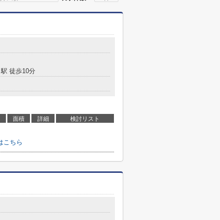
駅 徒歩10分
面積
詳細
検討リスト
はこちら