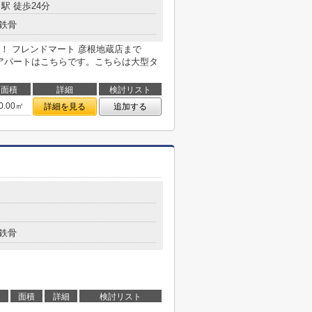
駅 徒歩24分
鉄骨
！ フレンドマート 彦根地蔵店まで
のアパートはこちらです。こちらは大型タ
面積
詳細
検討リスト
0.00㎡
詳細を見る
追加する
鉄骨
面積
詳細
検討リスト