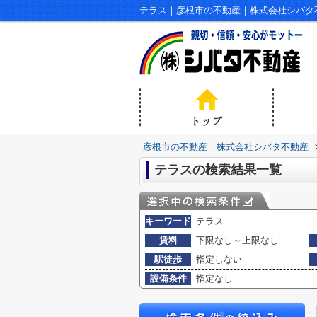
テラス｜彦根市の不動産｜株式会社シバタ
彦根市の不動産｜株式会社シバタ不動産
テラスの検索結果一覧
キーワード
テラス
賃料
下限なし～上限なし
駅徒歩
指定しない
設備条件
指定なし