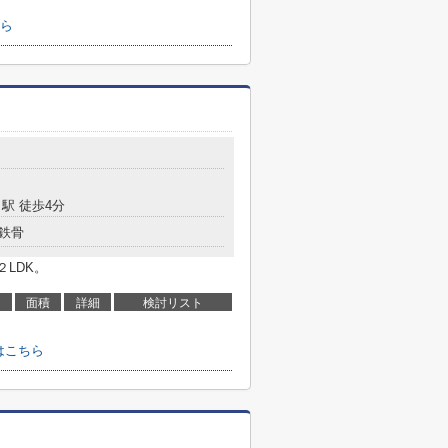
ら
駅 徒歩4分
鉄骨
LDK。
面積
詳細
検討リスト
はこちら