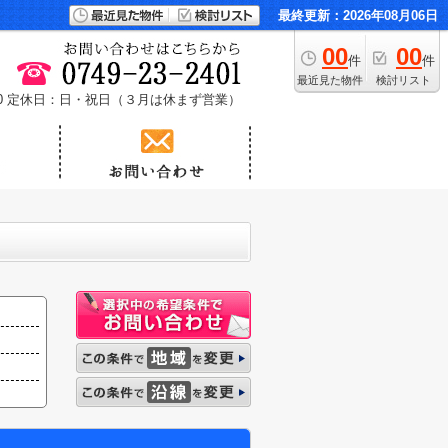
最終更新：2026年08月06日
00
00
件
件
最近見た物件
検討リスト
0
定休日：日・祝日（３月は休まず営業）