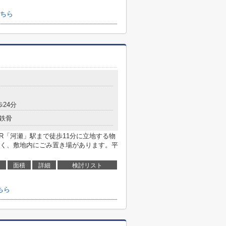
ちら
歩24分
鉄骨
R「河瀬」駅まで徒歩11分に立地する物
く、敷地内にごみ置き場があります。平
面積
詳細
検討リスト
ちら