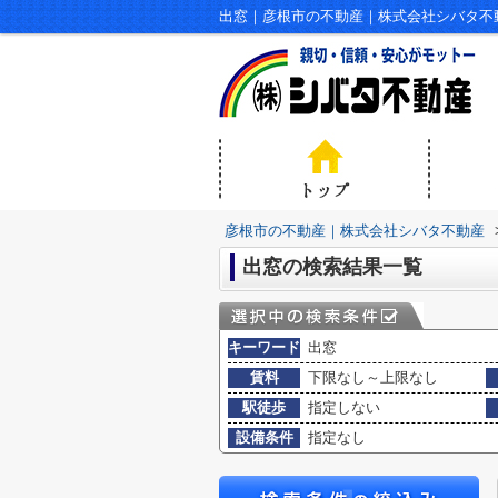
出窓｜彦根市の不動産｜株式会社シバタ不
彦根市の不動産｜株式会社シバタ不動産
出窓の検索結果一覧
キーワード
出窓
賃料
下限なし～上限なし
駅徒歩
指定しない
設備条件
指定なし