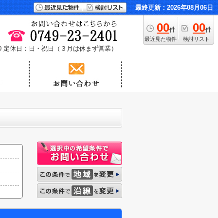
最終更新：2026年08月06日
00
00
件
件
最近見た物件
検討リスト
0
定休日：日・祝日（３月は休まず営業）