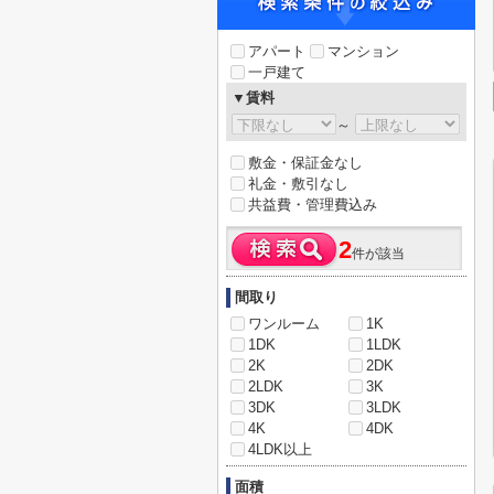
アパート
マンション
一戸建て
▼賃料
～
敷金・保証金なし
礼金・敷引なし
共益費・管理費込み
2
件が該当
間取り
ワンルーム
1K
1DK
1LDK
2K
2DK
2LDK
3K
3DK
3LDK
4K
4DK
4LDK以上
面積