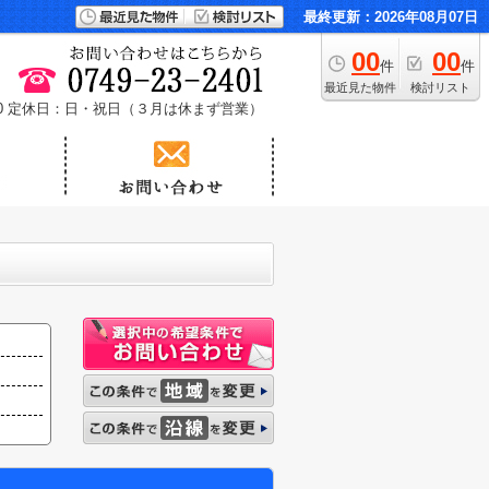
最終更新：2026年08月07日
00
00
件
件
最近見た物件
検討リスト
0
定休日：日・祝日（３月は休まず営業）