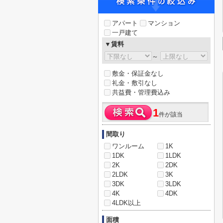
アパート
マンション
一戸建て
▼賃料
～
敷金・保証金なし
礼金・敷引なし
共益費・管理費込み
1
件が該当
間取り
ワンルーム
1K
1DK
1LDK
2K
2DK
2LDK
3K
3DK
3LDK
4K
4DK
4LDK以上
面積