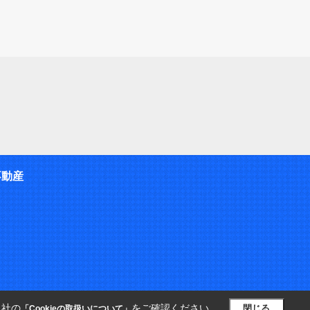
不動産
当社の
をご確認ください。
閉じる
「Cookieの取扱いについて」